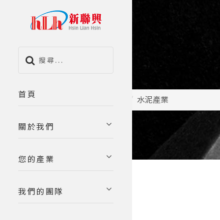
水泥產業
Hot Items
首頁
Home
人氣商品
水泥產業
關於我們
您的產業
我們的團隊
水泥產業