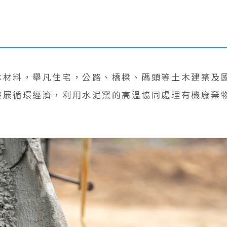
本材料，舉凡住宅，公路、橋樑、碼頭等土木建築及
發展循環經濟，利用水泥窯的高溫協同處理有機廢棄