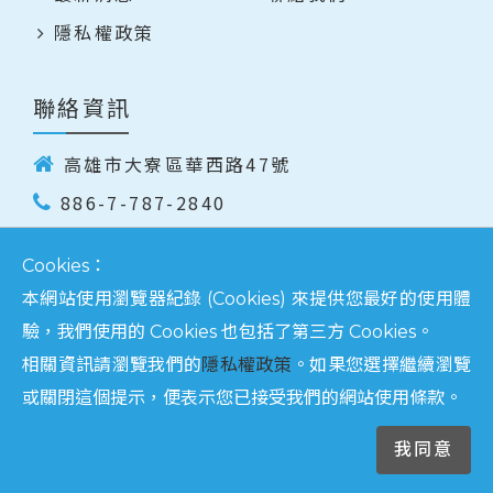
隱私權政策
聯絡資訊
高雄市大寮區華西路47號
886-7-787-2840
hlh@hlianh.com
Cookies：
886-7-787-1106
本網站使用瀏覽器紀錄 (Cookies) 來提供您最好的使用體
驗，我們使用的 Cookies 也包括了第三方 Cookies。
相關資訊請瀏覽我們的
隱私權政策
。如果您選擇繼續瀏覽
© Copyright 2026 新聯興企業股份有限公司 All
或關閉這個提示，便表示您已接受我們的網站使用條款。
Rights Reserved. Designed by
Bondlink
我同意