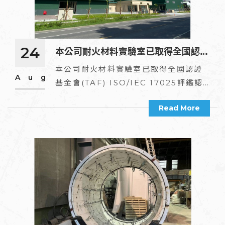
24
本公司耐火材料實驗室已取得全國認證
基金會(TAF) ISO/IEC 17025評鑑認
本公司耐火材料實驗室已取得全國認證
Aug
基金會(TAF) ISO/IEC 17025評鑑認
可測試實驗室(TAF編號:4263)
可測試實驗室(TAF編號:4263)
Read More