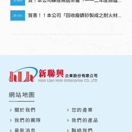
賀！本公司蟬連兩屆榮獲「一一二年度高雄市
15 Nov
(TAF編號:4263)
SBIR計畫優秀廠商」殊榮。
賀喜！！本公司「回收廢鑄砂製成之耐火材」
28 Oct
取得專利創作證書。
網站地圖
關於我們
您的產業
我們的團隊
我們的產品
最新消息
聯絡我們