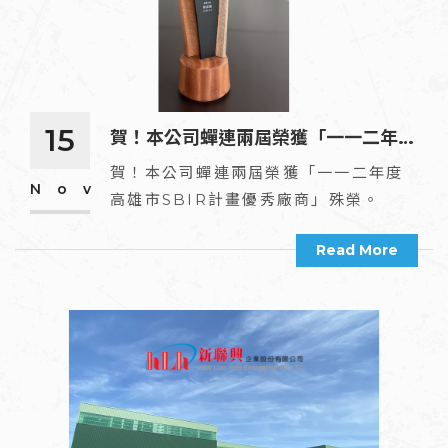
15
賀！本公司蟬連兩屆榮獲「一一二年度
高雄市SBIR計畫優秀廠商」殊榮。
賀！本公司蟬連兩屆榮獲「一一二年度
Nov
高雄市SBIR計畫優秀廠商」殊榮。
Read More