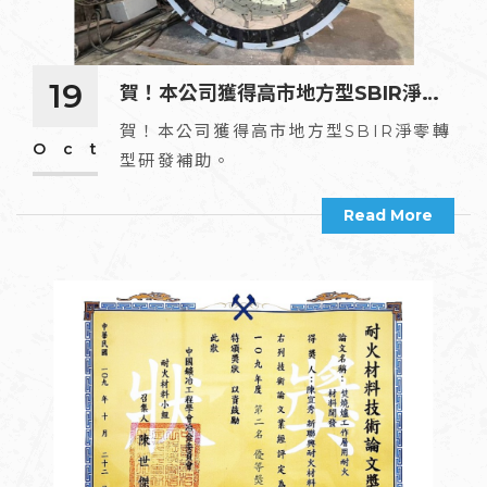
19
賀！本公司獲得高市地方型SBIR淨零
轉型研發補助。
賀！本公司獲得高市地方型SBIR淨零轉
Oct
型研發補助。
Read More